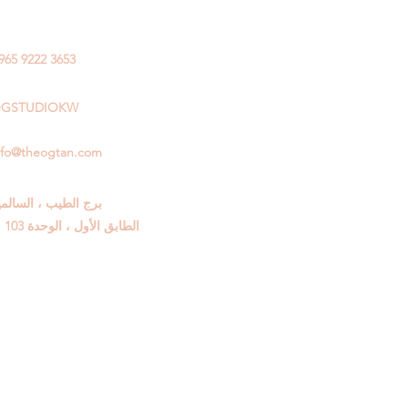
965 9222 3653
GSTUDIOKW
nfo@theogtan.com
برج الطيب ، السالمي
الطابق الأول ، الوحدة 103