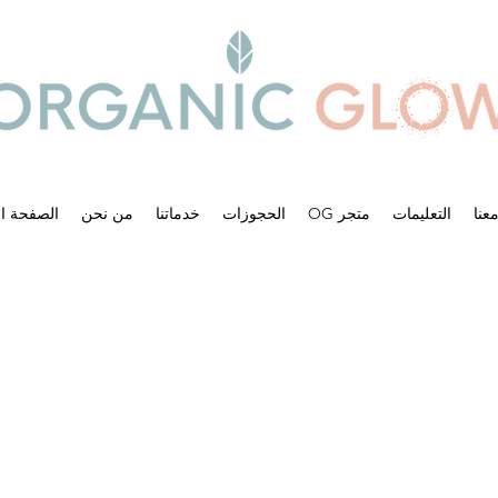
عنا
التعليمات
OG متجر
الحجوزات
خدماتنا
من نحن
الصفحة ال