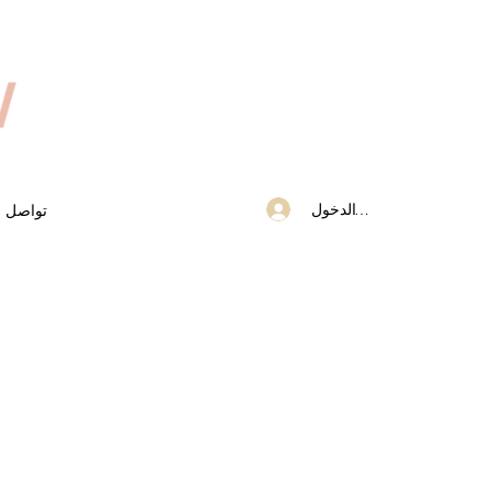
تسجيل الدخول
تواصل م